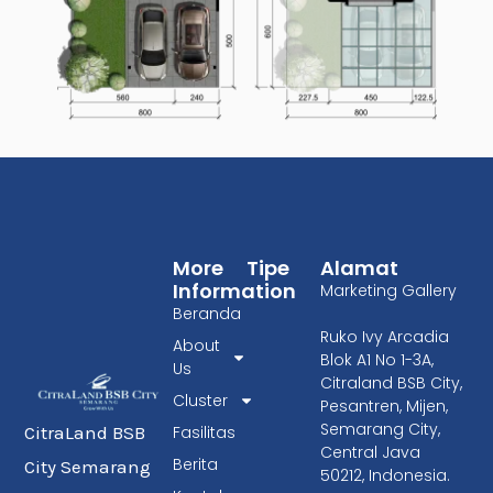
More
Tipe
Alamat
Information
Marketing Gallery
Beranda
Ruko Ivy Arcadia
About
Blok A1 No 1-3A,
Us
Citraland BSB City,
Cluster
Pesantren, Mijen,
Semarang City,
Fasilitas
CitraLand BSB
Central Java
Berita
City Semarang
50212, Indonesia.